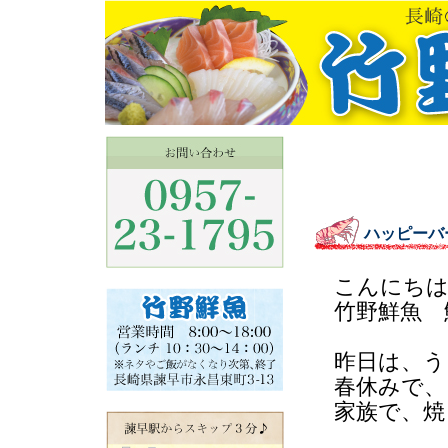
ハッピーバ
こんにち
竹野鮮魚 
昨日は、う
春休みで、
家族で、焼