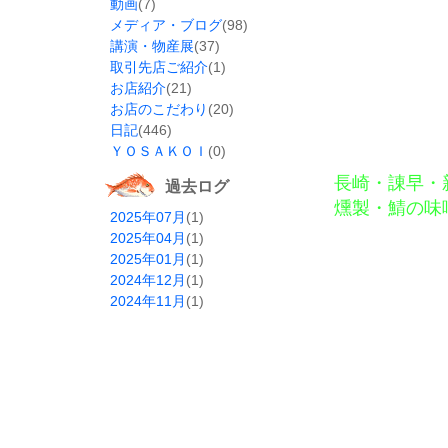
動画
(7)
メディア・ブログ
(98)
講演・物産展
(37)
取引先店ご紹介
(1)
お店紹介
(21)
お店のこだわり
(20)
日記
(446)
ＹＯＳＡＫＯＩ
(0)
長崎・諌早・
過去ログ
燻製・鯖の味
2025年07月
(1)
2025年04月
(1)
2025年01月
(1)
2024年12月
(1)
2024年11月
(1)