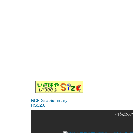
RDF Site Summary
RSS2.0
▽応援の