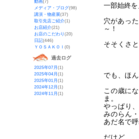
動画
(7)
一部始終を
メディア・ブログ
(98)
講演・物産展
(37)
穴があった
取引先店ご紹介
(1)
お店紹介
(21)
～！
お店のこだわり
(20)
日記
(446)
そそくさと
ＹＯＳＡＫＯＩ
(0)
過去ログ
2025年07月
(1)
2025年04月
(1)
でも、ほん
2025年01月
(1)
2024年12月
(1)
この歳にな
2024年11月
(1)
ま。
やっぱり、
みのらん・
あだ名で呼
だけど、、