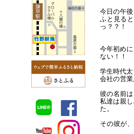
今日の午後
ふと見ると
っ？？！
今年初めに
ない！！
学生時代太
会社の営業
彼の名前は
私達は親し
た。
その彼が、