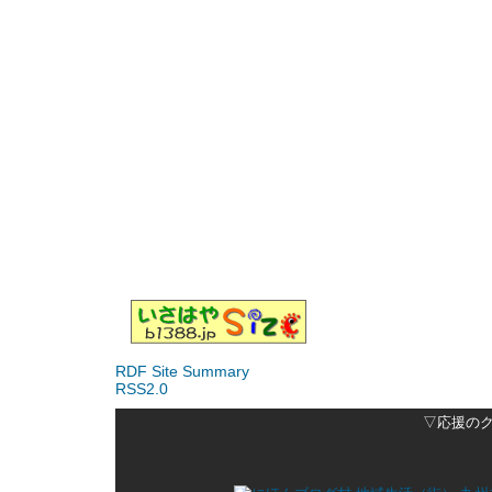
RDF Site Summary
RSS2.0
▽応援の